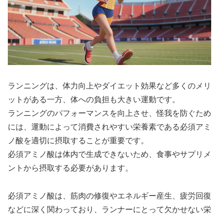
ランニングは、体力向上やダイエット効果など多くのメリ
ットがある一方、体への負担も大きい運動
です。
ランニングのパフォーマンスを向上させ、怪我を防ぐため
には、
運動によって消費されやすい栄養素である必須アミ
ノ酸を適切に摂取することが重要
です。
必須アミノ酸は体内で生成できないため、食事やサプリメ
ントから摂取する必要があります。
必須アミノ酸は、筋肉の修復やエネルギー産生、疲労回復
などに深く関わっており、ランナーにとって欠かせない栄