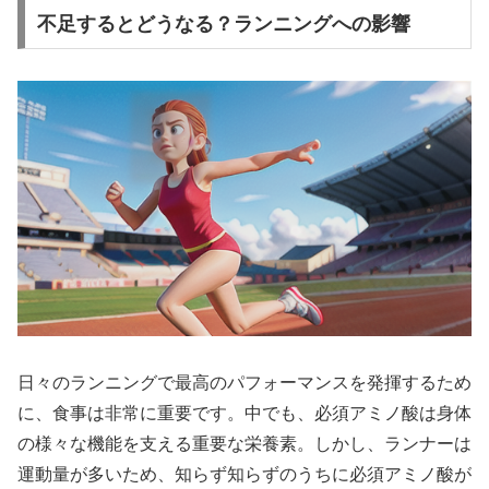
不足するとどうなる？ランニングへの影響
日々のランニングで最高のパフォーマンスを発揮するため
に、
食事
は非常に重要です。中でも、
必須アミノ酸
は身体
の様々な機能を支える重要な栄養素。しかし、ランナーは
運動量が多いため、知らず知らずのうちに必須アミノ酸が