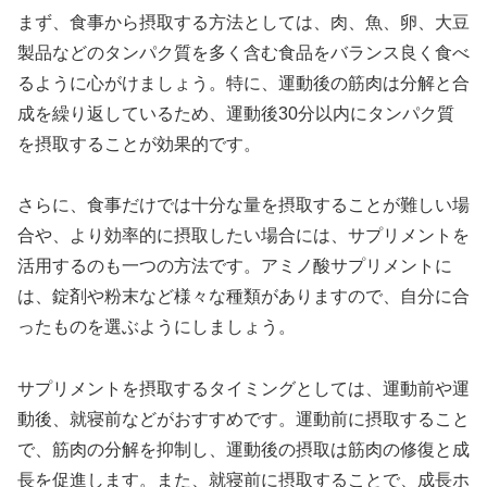
まず、
食事から摂取する方法
としては、肉、魚、卵、大豆
製品などのタンパク質を多く含む食品をバランス良く食べ
るように心がけましょう。特に、運動後の筋肉は分解と合
成を繰り返しているため、
運動後30分以内
にタンパク質
を摂取することが効果的です。
さらに、食事だけでは十分な量を摂取することが難しい場
合や、より効率的に摂取したい場合には、
サプリメント
を
活用するのも一つの方法です。アミノ酸サプリメントに
は、錠剤や粉末など様々な種類がありますので、自分に合
ったものを選ぶようにしましょう。
サプリメントを摂取するタイミングとしては、
運動前や運
動後、就寝前
などがおすすめです。運動前に摂取すること
で、筋肉の分解を抑制し、運動後の摂取は筋肉の修復と成
長を促進します。また、就寝前に摂取することで、成長ホ