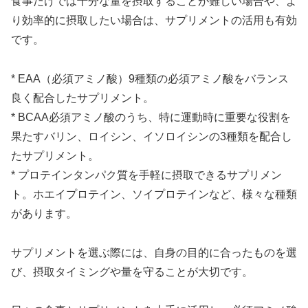
食事だけでは十分な量を摂取することが難しい場合や、よ
り効率的に摂取したい場合は、サプリメントの活用も有効
です。
*
EAA（必須アミノ酸）
9種類の必須アミノ酸をバランス
良く配合したサプリメント。
*
BCAA
必須アミノ酸のうち、特に運動時に重要な役割を
果たすバリン、ロイシン、イソロイシンの3種類を配合し
たサプリメント。
*
プロテイン
タンパク質を手軽に摂取できるサプリメン
ト。ホエイプロテイン、ソイプロテインなど、様々な種類
があります。
サプリメントを選ぶ際には、
自身の目的に合ったもの
を選
び、摂取タイミングや量を守ることが大切です。