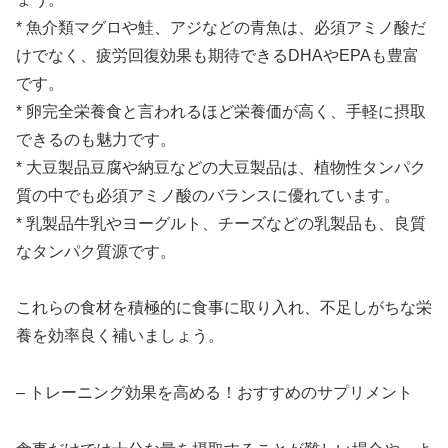
*
魚介類
マグロや鮭、アジなどの青魚は、必須アミノ酸だ
けでなく、疲労回復効果も期待できるDHAやEPAも豊富
です。
*
卵
完全栄養食と言われるほど栄養価が高く、手軽に摂取
できるのも魅力です。
*
大豆製品
豆腐や納豆などの大豆製品は、植物性タンパク
質の中でも必須アミノ酸のバランスに優れています。
*
乳製品
牛乳やヨーグルト、チーズなどの乳製品も、良質
なタンパク質源です。
これらの食材を積極的に食事に取り入れ、不足しがちな栄
養を効率良く補いましょう。
– トレーニング効果を高める！おすすめのサプリメント