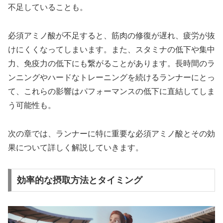
不足していることも。
必須アミノ酸が不足すると、
筋肉の修復が遅れ
、疲労が抜
けにくくなってしまいます。また、
スタミナの低下
や
集中
力
、
免疫力の低下
にも繋がることがあります。長時間のラ
ンニングやハードなトレーニングを続けるランナーにとっ
て、これらの影響はパフォーマンスの低下に直結してしま
う可能性も。
次の章では、ランナーに特に重要な必須アミノ酸とその効
果について詳しく解説していきます。
効率的な摂取方法とタイミング