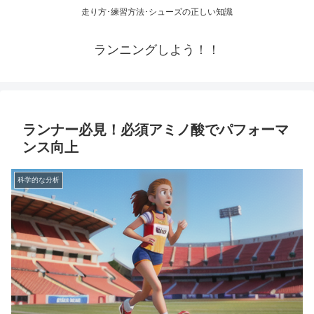
走り方･練習方法･シューズの正しい知識
ランニングしよう！！
ランナー必見！必須アミノ酸でパフォーマ
ンス向上
科学的な分析