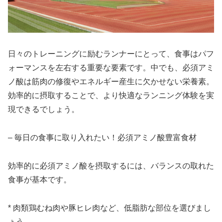
日々のトレーニングに励むランナーにとって、食事はパフ
ォーマンスを左右する重要な要素です。中でも、
必須アミ
ノ酸
は筋肉の修復やエネルギー産生に欠かせない栄養素。
効率的に摂取することで、より快適なランニング体験を実
現できるでしょう。
– 毎日の食事に取り入れたい！必須アミノ酸豊富食材
効率的に必須アミノ酸を摂取するには、バランスの取れた
食事が基本です。
*
肉類
鶏むね肉や豚ヒレ肉など、低脂肪な部位を選びまし
ょう。