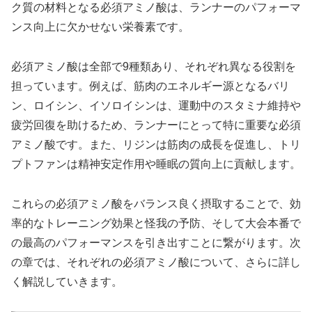
ク質の材料となる必須アミノ酸は、ランナーのパフォーマ
ンス向上に欠かせない栄養素
です。
必須アミノ酸は全部で9種類あり、それぞれ異なる役割を
担っています。例えば、
筋肉のエネルギー源となるバリ
ン、ロイシン、イソロイシンは、運動中のスタミナ維持や
疲労回復を助ける
ため、ランナーにとって特に重要な必須
アミノ酸です。また、
リジンは筋肉の成長を促進し、トリ
プトファンは精神安定作用や睡眠の質向上に貢献
します。
これらの必須アミノ酸をバランス良く摂取することで、効
率的なトレーニング効果と怪我の予防、そして大会本番で
の最高のパフォーマンスを引き出すことに繋がります。次
の章では、それぞれの必須アミノ酸について、さらに詳し
く解説していきます。