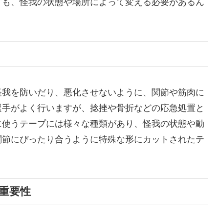
方も、怪我の状態や場所によって変える必要があるん
怪我を防いだり、悪化させないように、関節や筋肉に
選手がよく行いますが、捻挫や骨折などの応急処置と
に使うテープには様々な種類があり、怪我の状態や動
関節にぴったり合うように特殊な形にカットされたテ
重要性