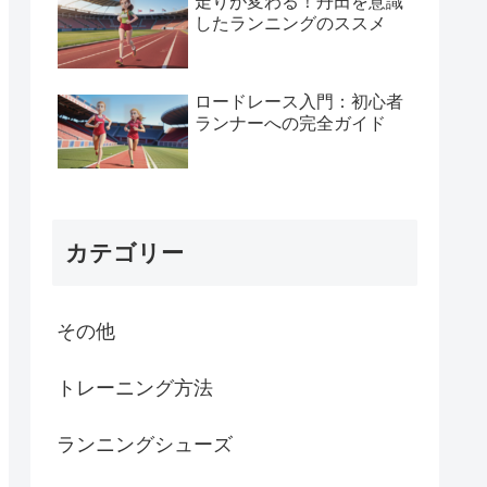
走りが変わる！丹田を意識
したランニングのススメ
ロードレース入門：初心者
ランナーへの完全ガイド
カテゴリー
その他
トレーニング方法
ランニングシューズ