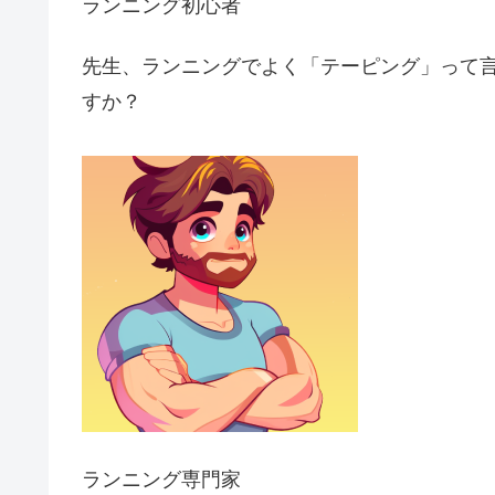
ランニング初心者
先生、ランニングでよく「テーピング」って
すか？
ランニング専門家