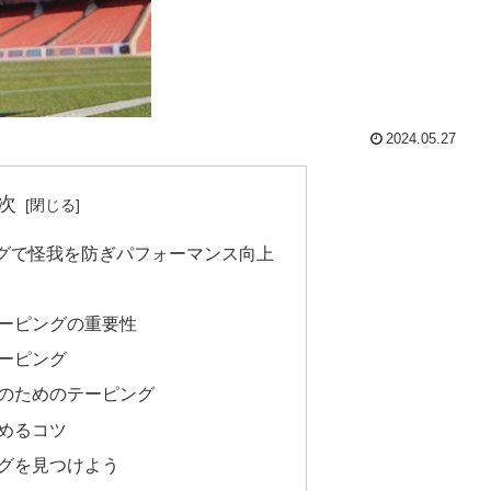
2024.05.27
次
グで怪我を防ぎパフォーマンス向上
ーピングの重要性
ーピング
のためのテーピング
めるコツ
グを見つけよう