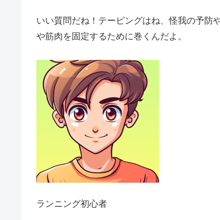
いい質問だね！テーピングはね、怪我の予防
や筋肉を固定するために巻くんだよ。
ランニング初心者