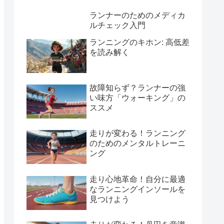
ランナーのためのメディカ
ルチェック入門
ランニングのキホン: 高低差
を読み解く
故障知らず？ランナーの強
い味方「ウォーキング」の
ススメ
走りが変わる！ランニング
のためのメンタルトレーニ
ング
走り心地革命！自分に最適
なランニングインソールを
見つけよう