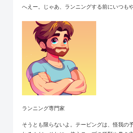
へえー。じゃあ、ランニングする前にいつも
ランニング専門家
そうとも限らないよ。テーピングは、怪我の