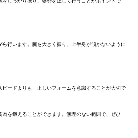
腕をしっかり振り、姿勢を正して行うことがポイントで
がら行います。腕を大きく振り、上半身が傾かないように
スピードよりも、正しいフォームを意識することが大切で
筋肉を鍛えることができます。無理のない範囲で、ぜひ