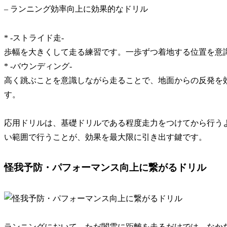
– ランニング効率向上に効果的なドリル
* -ストライド走-
歩幅を大きくして走る練習です。
一歩ずつ着地する位置を意
* -バウンディング-
高く跳ぶことを意識しながら走ることで、地面からの反発を
す。
応用ドリルは、基礎ドリルである程度走力をつけてから行う
い範囲で行うことが、効果を最大限に引き出す鍵です。
怪我予防・パフォーマンス向上に繋がるドリル
ランニングにおいて、ただ闇雲に距離を走るだけでは、なか