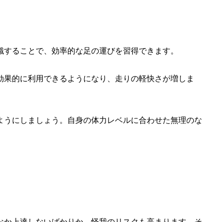
識することで、効率的な足の運びを習得
できます。
効果的に利用
できるようになり、走りの軽快さが増しま
ようにしましょう。自身の体力レベルに合わせた無理のな
なか上達しないばかりか、怪我のリスクも高まります。そ