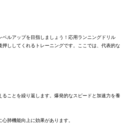
レベルアップを目指しましょう！
応用ランニングドリル
後押ししてくれるトレーニング
です。ここでは、代表的な
えることを繰り返します。
爆発的なスピードと加速力を養
に心肺機能向上に効果
があります。