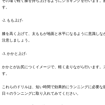
その場で軽く膝を持ち上げる
ようにジョギングを行います。
す。
-2. もも上げ-
膝を高く上げて、太ももが地面と水平になる
ように意識しな
注意しましょう。
-3. かかと上げ-
かかとがお尻につくイメージ
で、軽く走りながら行います。
す。
これらのドリルは、
短い時間で効果的に
ランニングに必要な
日々のランニングに取り入れてみてください。