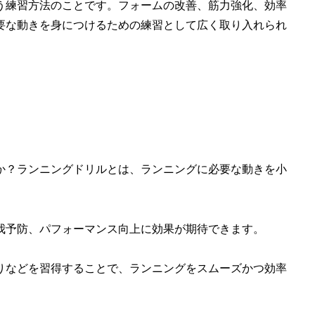
う練習方法のことです。フォームの改善、筋力強化、効率
要な動きを身につけるための練習として広く取り入れられ
か？ランニングドリルとは、
ランニングに必要な動きを小
我予防、パフォーマンス向上に効果が期待できます。
りなどを習得
することで、ランニングをスムーズかつ効率