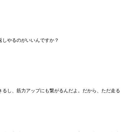
返しやるのがいいんですか？
きるし、筋力アップにも繋がるんだよ。だから、ただ走る
。