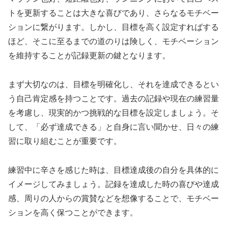
トを更新することは大きな喜びであり、さらなるモチベー
ションに繋がります。しかし、目標を高く設定すればする
ほど、そこに至るまでの道のりは険しく、
モチベーション
を維持すること
が記録更新の鍵となります。
まず大切なのは、
目標を明確化し、それを達成できるとい
う自己肯定感を持つ
ことです。過去の記録や現在の練習量
を考慮し、現実的かつ挑戦的な目標を設定しましょう。そ
して、「必ず達成できる」と自身に言い聞かせ、日々の練
習に取り組むことが重要です。
練習中に辛さを感じた時は、
目標達成後の自分を具体的に
イメージ
してみましょう。記録を達成した時の喜びや達成
感、周りの人からの賞賛などを想像することで、モチベー
ションを高く保つことができます。