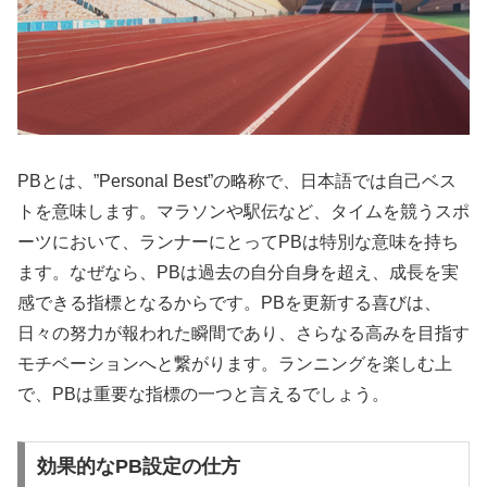
PBとは、”Personal Best”の略称で、日本語では自己ベス
ト
を意味します。マラソンや駅伝など、タイムを競うスポ
ーツにおいて、ランナーにとってPBは特別な意味を持ち
ます。なぜなら、PBは
過去の自分自身を超え、成長を実
感できる指標
となるからです。PBを更新する喜びは、
日々の努力が報われた瞬間であり、さらなる高みを目指す
モチベーションへと繋がります。ランニングを楽しむ上
で、PBは重要な指標の一つと言えるでしょう。
効果的なPB設定の仕方