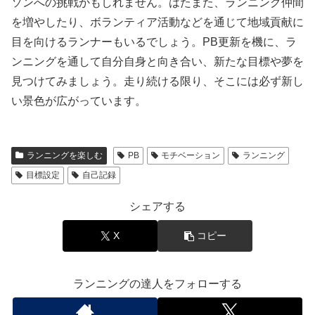
ソンへの挑戦かもしれません。はたまた、ランニング仲間
を増やしたり、ボランティア活動などを通じて地域貢献に
目を向けるランナーもいるでしょう。
PB更新を機に、ラ
ンニングを通して自分自身と向き合い、新たな目標や夢を
見つけてみましょう。
走り続ける限り、そこには必ず新し
い景色が広がっています。
ランニングを楽しむ
PB
モチベーション
ランニング
目標設定
自己記録
シェアする
X
コピー
ランニングの達人をフォローする