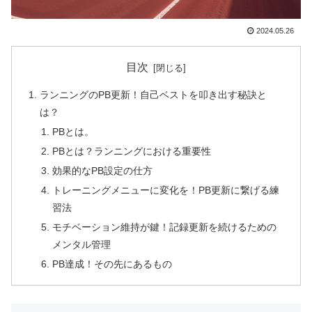
2024.05.26
目次
ランニングのPB更新！自己ベストを叩き出す秘訣と
は？
PBとは。
PBとは？ランニングにおける重要性
効果的なPB設定の仕方
トレーニングメニューに変化を！PB更新に繋げる練
習法
モチベーション維持が鍵！記録更新を続けるための
メンタル管理
PB達成！その先にあるもの