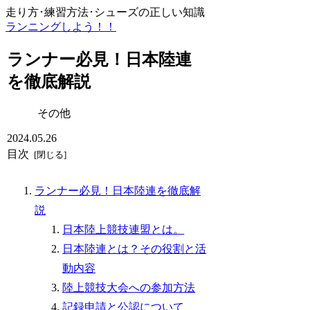
走り方･練習方法･シューズの正しい知識
ランニングしよう！！
ランナー必見！日本陸連
を徹底解説
その他
2024.05.26
目次
ランナー必見！日本陸連を徹底解
説
日本陸上競技連盟とは。
日本陸連とは？その役割と活
動内容
陸上競技大会への参加方法
記録申請と公認について