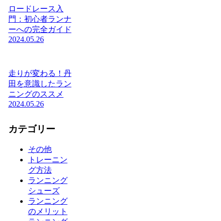
ロードレース入
門：初心者ランナ
ーへの完全ガイド
2024.05.26
走りが変わる！丹
田を意識したラン
ニングのススメ
2024.05.26
カテゴリー
その他
トレーニン
グ方法
ランニング
シューズ
ランニング
のメリット