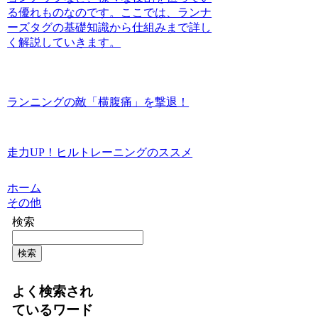
る優れものなのです。ここでは、ランナ
ーズタグの基礎知識から仕組みまで詳し
く解説していきます。
ランニングの敵「横腹痛」を撃退！
走力UP！ヒルトレーニングのススメ
ホーム
その他
検索
検索
よく検索され
ているワード