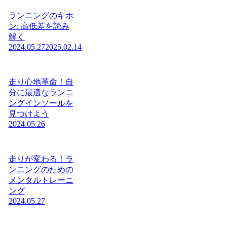
ランニングのキホ
ン: 高低差を読み
解く
2024.05.27
2025.02.14
走り心地革命！自
分に最適なランニ
ングインソールを
見つけよう
2024.05.26
走りが変わる！ラ
ンニングのための
メンタルトレーニ
ング
2024.05.27