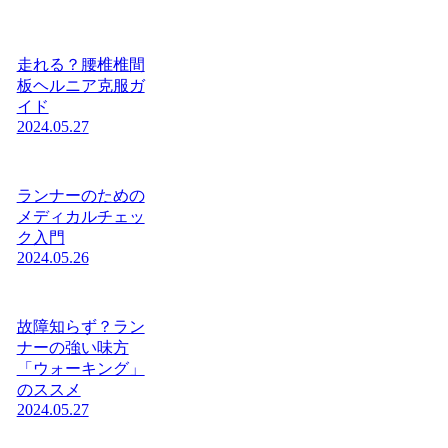
走れる？腰椎椎間
板ヘルニア克服ガ
イド
2024.05.27
ランナーのための
メディカルチェッ
ク入門
2024.05.26
故障知らず？ラン
ナーの強い味方
「ウォーキング」
のススメ
2024.05.27