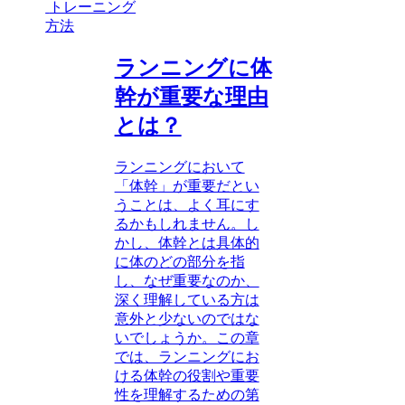
トレーニング
方法
ランニングに体
幹が重要な理由
とは？
ランニングにおいて
「体幹」が重要だとい
うことは、よく耳にす
るかもしれません。し
かし、体幹とは具体的
に体のどの部分を指
し、なぜ重要なのか、
深く理解している方は
意外と少ないのではな
いでしょうか。この章
では、ランニングにお
ける体幹の役割や重要
性を理解するための第