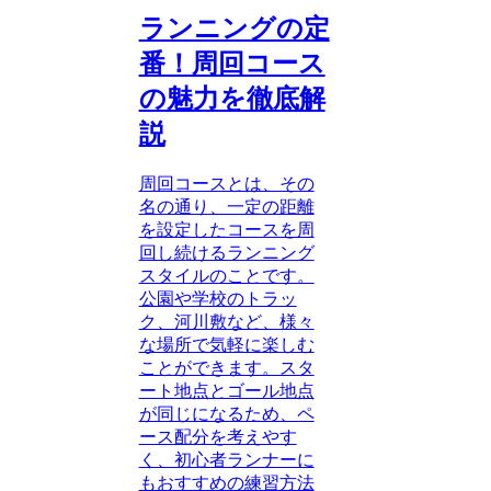
ランニングの定
番！周回コース
の魅力を徹底解
説
周回コースとは、その
名の通り、一定の距離
を設定したコースを周
回し続けるランニング
スタイルのことです。
公園や学校のトラッ
ク、河川敷など、様々
な場所で気軽に楽しむ
ことができます。スタ
ート地点とゴール地点
が同じになるため、ペ
ース配分を考えやす
く、初心者ランナーに
もおすすめの練習方法