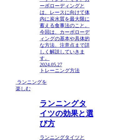
ーボローディングと
は、レースに向けて体
内に炭水質を最大限に
蓄える食事法のこと。
今回は、カーボローデ
ィングの基本や具体的
な方法、注意点まで詳
しく解説していきま
す。
2024.05.27
トレーニング方法
ランニングを
楽しむ
ランニングタ
イツの効果と選
び方
ランニングタイツと