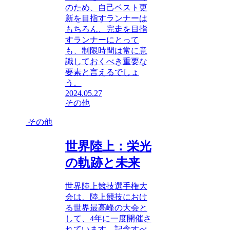
のため、自己ベスト更
新を目指すランナーは
もちろん、完走を目指
すランナーにとって
も、制限時間は常に意
識しておくべき重要な
要素と言えるでしょ
う。
2024.05.27
その他
その他
世界陸上：栄光
の軌跡と未来
世界陸上競技選手権大
会は、陸上競技におけ
る世界最高峰の大会と
して、4年に一度開催さ
れています。記念すべ