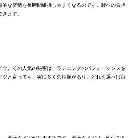
想的な姿勢を長時間維持しやすくなるのです。腰への負担
できます。
イツ。その人気の秘密は、ランニングのパフォーマンスを
イツと言っても、実に多くの種類があり、どれを選べば良
。
ら、着圧タイツがおすすめです。着圧タイツは、部位ごと