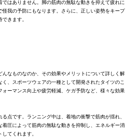
着ではありません。脚の筋肉の無駄な動きを抑えて疲れに
で怪我の予防にもなります。さらに、正しい姿勢をキープ
待できます。
どんなものなのか、その効果やメリットについて詳しく解
なく、スポーツウェアの一種として開発されたタイツのこ
フォーマンス向上や疲労軽減、ケガ予防など、様々な効果
れる
点です。ランニング中は、着地の衝撃で筋肉が揺れ、
な着圧によって筋肉の無駄な動きを抑制し、エネルギー消
トしてくれます。