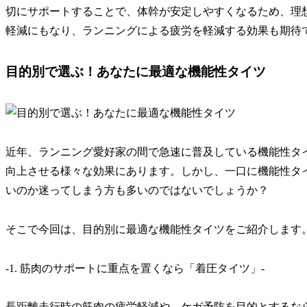
切にサポート
することで、体幹が安定しやすくなるため、理
軽減にもなり、ランニングによる
疲労を軽減
する効果も期待
目的別で選ぶ！あなたに最適な機能性タイツ
近年、ランニング愛好家の間で急速に普及している機能性タ
向上させる様々な効果にあります。しかし、一口に機能性タ
いのか迷ってしまう方も多いのではないでしょうか？
そこで今回は、
目的別に最適な機能性タイツ
をご紹介します
-1. 筋肉のサポートに重点を置くなら「着圧タイツ」-
長距離走行時の
筋肉の疲労軽減
や、
ケガ予防
を目的とするな