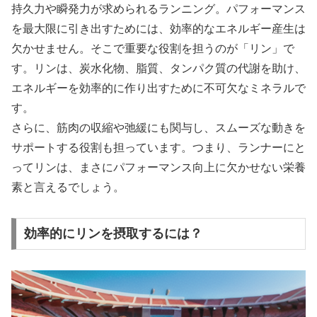
持久力や瞬発力が求められるランニング。パフォーマンス
を最大限に引き出すためには、効率的なエネルギー産生は
欠かせません。そこで重要な役割を担うのが「リン」で
す。
リンは、炭水化物、脂質、タンパク質の代謝を助け、
エネルギーを効率的に作り出すために不可欠なミネラル
で
す。
さらに、筋肉の収縮や弛緩にも関与し、スムーズな動きを
サポートする役割も担っています。
つまり、ランナーにと
ってリンは、まさにパフォーマンス向上に欠かせない栄養
素と言えるでしょう。
効率的にリンを摂取するには？