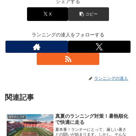
シェアする
X
コピー
ランニングの達人をフォローする
ランニングの達人
関連記事
真夏のランニング対策！暑熱順化
科学的な分析
で快適に走る
夏本番！ランナーにとって、厳しい暑さ
との闘いが始まります。しかし、そんな