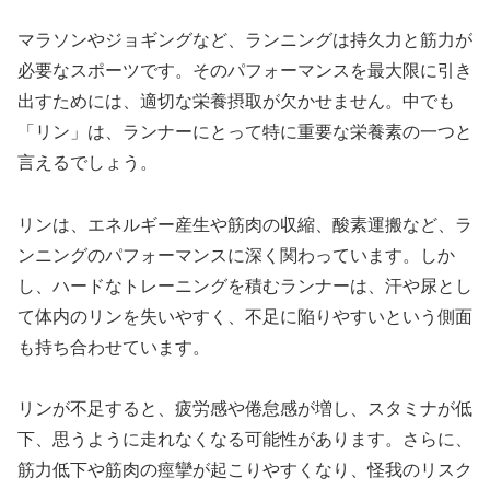
マラソンやジョギングなど、ランニングは持久力と筋力が
必要なスポーツです。そのパフォーマンスを最大限に引き
出すためには、適切な栄養摂取が欠かせません。中でも
「リン」は、ランナーにとって特に重要な栄養素の一つと
言えるでしょう。
リンは、エネルギー産生や筋肉の収縮、酸素運搬など、ラ
ンニングのパフォーマンスに深く関わっています。しか
し、
ハードなトレーニングを積むランナーは、汗や尿とし
て体内のリンを失いやすく、不足に陥りやすい
という側面
も持ち合わせています。
リンが不足すると、
疲労感や倦怠感が増し、スタミナが低
下
、思うように走れなくなる可能性があります。さらに、
筋力低下や筋肉の痙攣
が起こりやすくなり、怪我のリスク