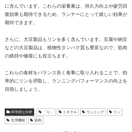
に含んでいます。これらの栄養素は、持久力向上や疲労回
復効果も期待できるため、ランナーにとって嬉しい効果が
期待できます。
さらに、大豆製品もリンを多く含んでいます
。豆腐や納豆
などの大豆製品は、植物性タンパク質も豊富なので、筋肉
の維持や修復にも役立ちます。
これらの食材をバランス良く食事に取り入れることで、効
率的にリンを摂取し、ランニングパフォーマンスの向上を
目指しましょう。
科学的な分析
「り」
ミネラル
ランニング
リン
生理機能
筋肉