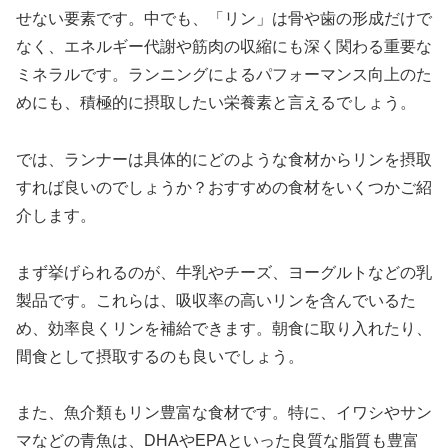
せない要素です。中でも、
「リン」は骨や歯の形成だけで
なく、エネルギー代謝や筋肉の収縮にも深く関わる重要な
ミネラル
です。ランニングによるパフォーマンス向上のた
めにも、積極的に摂取したい栄養素と言えるでしょう。
では、ランナーは具体的にどのような食材からリンを摂取
すれば良いのでしょうか？おすすめの食材をいくつかご紹
介します。
まず挙げられるのが、牛乳やチーズ、ヨーグルトなどの乳
製品
です。これらは、吸収率の高いリンを含んでいるた
め、効率良くリンを補給できます。朝食に取り入れたり、
間食として摂取するのも良いでしょう。
また、魚介類もリン豊富な食材
です。特に、イワシやサン
マなどの青魚は、DHAやEPAといった良質な脂質も豊富