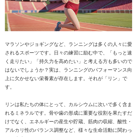
マラソンやジョギングなど、ランニングは多くの人々に愛
されるスポーツです。日々の練習に励む中で、
「もっと速
く走りたい」「持久力を高めたい」
と考える方も多いので
はないでしょうか？実は、ランニングのパフォーマンス向
上に欠かせない栄養素が存在します。それが「リン」で
す。
リンは私たちの体にとって、カルシウムに次いで多く含ま
れるミネラルです。骨や歯の形成に重要な役割を果たすだ
けでなく、
エネルギーの産生や貯蔵、筋肉の収縮、酸性・
アルカリ性のバランス調整
など、様々な生命活動に関わっ