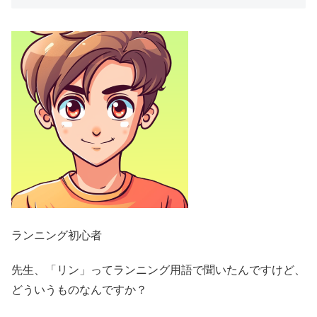
ランニング初心者
先生、「リン」ってランニング用語で聞いたんですけど、
どういうものなんですか？