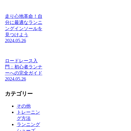
走り心地革命！自
分に最適なランニ
ングインソールを
見つけよう
2024.05.26
ロードレース入
門：初心者ランナ
ーへの完全ガイド
2024.05.26
カテゴリー
その他
トレーニン
グ方法
ランニング
シューズ