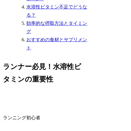
水溶性ビタミン不足でどうな
る？
効率的な摂取方法とタイミン
グ
おすすめの食材とサプリメン
ト
ランナー必見！水溶性ビ
タミンの重要性
ランニング初心者