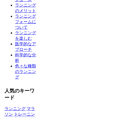
ランニング
のメリット
ランニング
フォームに
ついて
ランニング
を楽しむ
医学的なア
プローチ
科学的な分
析
色々な種類
のランニン
グ
人気のキーワ
ード
ランニング
マラ
ソン
トレーニン