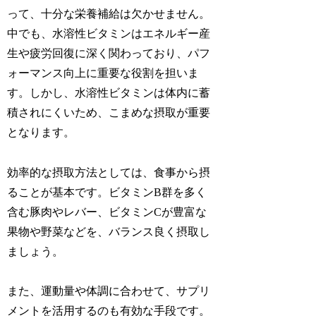
って、十分な栄養補給は欠かせません。
中でも、水溶性ビタミンはエネルギー産
生や疲労回復に深く関わっており、パフ
ォーマンス向上に重要な役割を担いま
す。しかし、水溶性ビタミンは体内に蓄
積されにくいため、
こまめな摂取
が重要
となります。
効率的な摂取方法としては、
食事から摂
る
ことが基本です。ビタミンB群を多く
含む豚肉やレバー、ビタミンCが豊富な
果物や野菜などを、バランス良く摂取し
ましょう。
また、運動量や体調に合わせて、
サプリ
メントを活用する
のも有効な手段です。