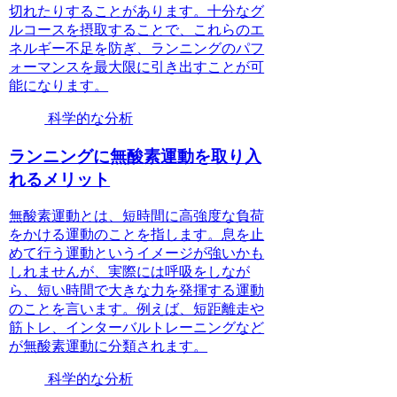
切れたりすることがあります。十分なグ
ルコースを摂取することで、これらのエ
ネルギー不足を防ぎ、ランニングのパフ
ォーマンスを最大限に引き出すことが可
能になります。
科学的な分析
ランニングに無酸素運動を取り入
れるメリット
無酸素運動とは、短時間に高強度な負荷
をかける運動のことを指します。息を止
めて行う運動というイメージが強いかも
しれませんが、実際には呼吸をしなが
ら、短い時間で大きな力を発揮する運動
のことを言います。例えば、短距離走や
筋トレ、インターバルトレーニングなど
が無酸素運動に分類されます。
科学的な分析