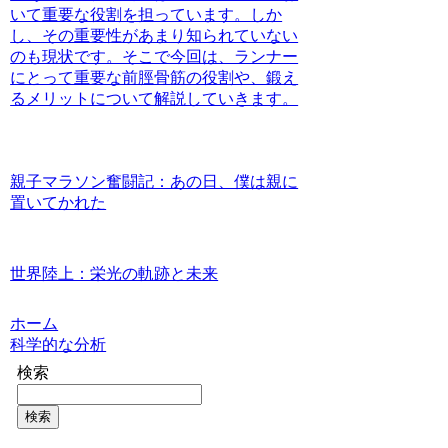
いて重要な役割を担っています。しか
し、その重要性があまり知られていない
のも現状です。そこで今回は、ランナー
にとって重要な前脛骨筋の役割や、鍛え
るメリットについて解説していきます。
親子マラソン奮闘記：あの日、僕は親に
置いてかれた
世界陸上：栄光の軌跡と未来
ホーム
科学的な分析
検索
検索