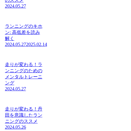
のススメ
2024.05.27
ランニングのキホ
ン: 高低差を読み
解く
2024.05.27
2025.02.14
走りが変わる！ラ
ンニングのための
メンタルトレーニ
ング
2024.05.27
走りが変わる！丹
田を意識したラン
ニングのススメ
2024.05.26