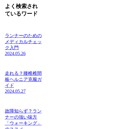
よく検索され
ているワード
ランナーのための
メディカルチェッ
ク入門
2024.05.26
走れる？腰椎椎間
板ヘルニア克服ガ
イド
2024.05.27
故障知らず？ラン
ナーの強い味方
「ウォーキング」