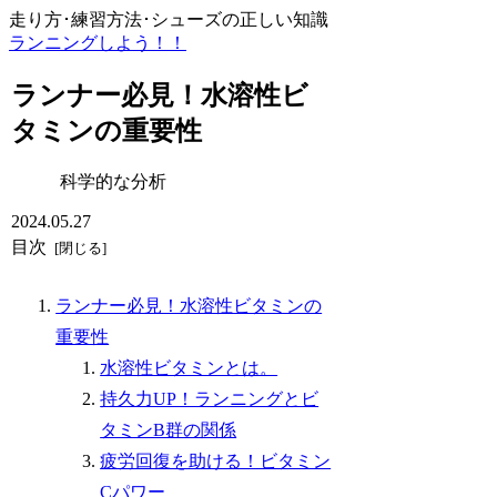
走り方･練習方法･シューズの正しい知識
ランニングしよう！！
ランナー必見！水溶性ビ
タミンの重要性
科学的な分析
2024.05.27
目次
ランナー必見！水溶性ビタミンの
重要性
水溶性ビタミンとは。
持久力UP！ランニングとビ
タミンB群の関係
疲労回復を助ける！ビタミン
Cパワー