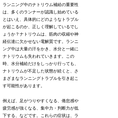
ランニング中のナトリウム補給の重要性
は、多くのランナーが認識し始めている
とはいえ、具体的にどのようなトラブル
が起こるのか、正しく理解しているでし
ょうか？
ナトリウムは、筋肉の収縮や神
経伝達に欠かせない電解質
です。ランニ
ング中は大量の汗をかき、水分と一緒に
ナトリウムも失われていきます。この
時、水分補給だけをしっかり行っても、
ナトリウムが不足した状態が続くと、さ
まざまなランニングトラブルを引き起こ
す可能性があります。
例えば、
足がつりやすくなる、倦怠感や
疲労感が強くなる、集中力・判断力が低
下する
、などです。これらの症状は、ラ