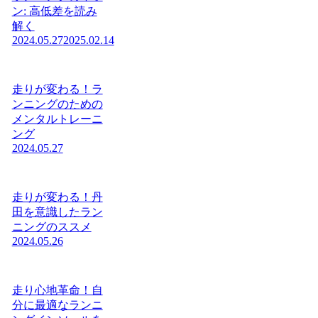
ン: 高低差を読み
解く
2024.05.27
2025.02.14
走りが変わる！ラ
ンニングのための
メンタルトレーニ
ング
2024.05.27
走りが変わる！丹
田を意識したラン
ニングのススメ
2024.05.26
走り心地革命！自
分に最適なランニ