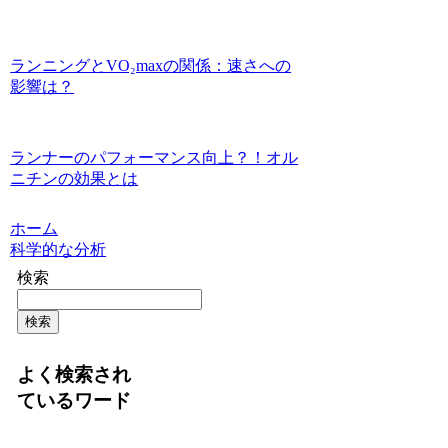
ランニングとVO₂maxの関係：速さへの
影響は？
ランナーのパフォーマンス向上？！オル
ニチンの効果とは
ホーム
科学的な分析
検索
検索
よく検索され
ているワード