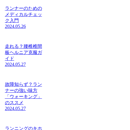
ランナーのための
メディカルチェッ
ク入門
2024.05.26
走れる？腰椎椎間
板ヘルニア克服ガ
イド
2024.05.27
故障知らず？ラン
ナーの強い味方
「ウォーキング」
のススメ
2024.05.27
ランニングのキホ