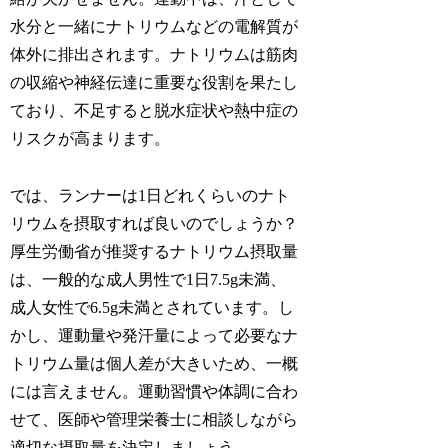
水分と一緒にナトリウムなどの電解質が
体外に排出されます。ナトリウムは筋肉
の収縮や神経伝達に重要な役割を果たし
ており、不足すると
脱水症状
や
熱中症
の
リスクが高まります。
では、ランナーは1日どれくらいのナト
リウムを摂取すれば良いのでしょうか？
厚生労働省が推奨するナトリウム摂取量
は、一般的な成人男性で1日7.5g未満、
成人女性で6.5g未満とされています。し
かし、運動量や発汗量によって必要なナ
トリウム量は個人差が大きいため、一概
には言えません。
運動習慣や体調に合わ
せて、医師や管理栄養士に相談しながら
適切な摂取量を決定
しましょう。