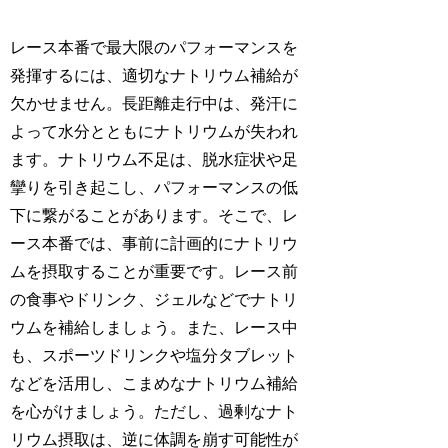
レース本番で最大限のパフォーマンスを
発揮するには、
適切なナトリウム補給
が
欠かせません。長距離走行中は、発汗に
よって水分とともにナトリウムが失われ
ます。ナトリウム不足は、脱水症状や足
攣りを引き起こし、パフォーマンスの低
下に繋がることがあります。そこで、レ
ース本番では、
事前に計画的にナトリウ
ムを摂取する
ことが重要です。レース前
の食事やドリンク、ジェルなどでナトリ
ウムを補給しましょう。また、レース中
も、
スポーツドリンクや塩分タブレット
などを活用し
、こまめなナトリウム補給
を心がけましょう。ただし、過剰なナト
リウム摂取は、逆に体調を崩す可能性が