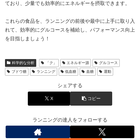
ており、少量でも効率的にエネルギーを摂取できます。
これらの食品を、ランニングの前後や最中に上手に取り入
れて、効率的にグルコースを補給し、パフォーマンス向上
を目指しましょう！
科学的な分析
「ク」
エネルギー源
グルコース
ブドウ糖
ランニング
低血糖
血糖
運動
シェアする
X
コピー
ランニングの達人をフォローする