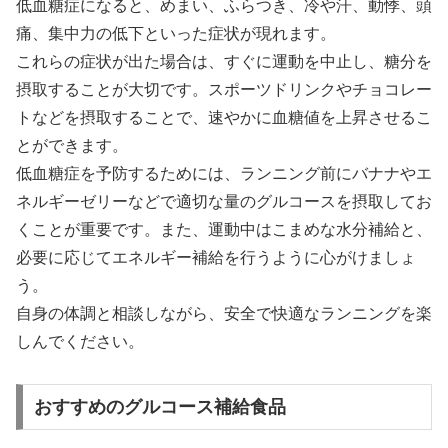
低血糖症になると、めまい、ふらつき、冷や汗、動悸、頭
痛、集中力の低下といった症状が現れます。
これらの症状が出た場合は、すぐに運動を中止し、糖分を
摂取することが大切です。
スポーツドリンクやチョコレー
トなどを摂取することで、速やかに血糖値を上昇させるこ
とができます。
低血糖症を予防するためには、ランニング前にバナナやエ
ネルギーゼリーなどで
適切な量のグルコースを摂取してお
く
ことが重要です。また、運動中はこまめな水分補給と、
必要に応じてエネルギー補給を行うように心がけましょ
う。
自身の体調と相談しながら、安全で快適なランニングを楽
しんでください。
おすすめのグルコース補給食品