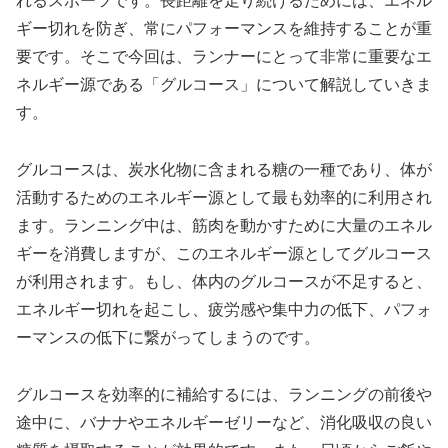
れるスポーツです。長距離を走り続けるためには、
エネル
ギー切れを防ぎ、常にパフォーマンスを維持することが重
要
です。そこで今回は、ランナーにとって非常に重要なエ
ネルギー源である「グルコース」について解説していきま
す。
グルコースは、炭水化物に含まれる糖の一種であり、
体が
活動するためのエネルギー源として最も効率的に利用
され
ます。ランニング中は、筋肉を動かすために大量のエネル
ギーを消費しますが、このエネルギー源としてグルコース
が利用されます。もし、体内のグルコースが不足すると、
エネルギー切れを起こし、疲労感や集中力の低下、パフォ
ーマンスの低下に繋がってしまうのです。
グルコースを効率的に補給するには、ランニングの前後や
途中に、バナナやエネルギーゼリーなど、消化吸収の良い