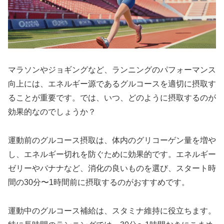
マラソンやジョギングなど、ランニングのパフォーマンス
向上には、エネルギー源であるグルコースを適切に摂取す
ることが重要です。では、いつ、どのように摂取するのが
効果的なのでしょうか？
運動前のグルコース摂取は、体内のグリコーゲン量を増や
し、エネルギー切れを防ぐために効果的
です。エネルギー
ゼリーやバナナなど、消化の良いものを選び、
スタート時
間の30分〜1時間前
に摂取するのがおすすめです。
運動中のグルコース補給は、スタミナ維持に役立ちます
。