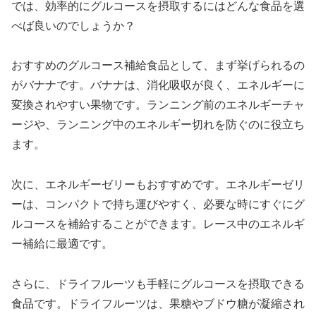
では、効率的にグルコースを摂取するにはどんな食品を選
べば良いのでしょうか？
おすすめのグルコース補給食品として、まず挙げられるの
が
バナナ
です。バナナは、
消化吸収が良く、エネルギーに
変換されやすい
果物です。ランニング前のエネルギーチャ
ージや、ランニング中のエネルギー切れを防ぐのに役立ち
ます。
次に、
エネルギーゼリー
もおすすめです。エネルギーゼリ
ーは、
コンパクトで持ち運びやすく、必要な時にすぐにグ
ルコースを補給
することができます。レース中のエネルギ
ー補給に最適です。
さらに、
ドライフルーツ
も手軽にグルコースを摂取できる
食品です。ドライフルーツは、
果糖やブドウ糖が凝縮
され