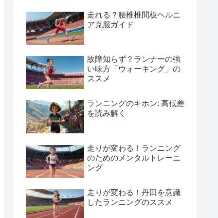
走れる？腰椎椎間板ヘルニ
ア克服ガイド
故障知らず？ランナーの強
い味方「ウォーキング」の
ススメ
ランニングのキホン: 高低差
を読み解く
走りが変わる！ランニング
のためのメンタルトレーニ
ング
走りが変わる！丹田を意識
したランニングのススメ