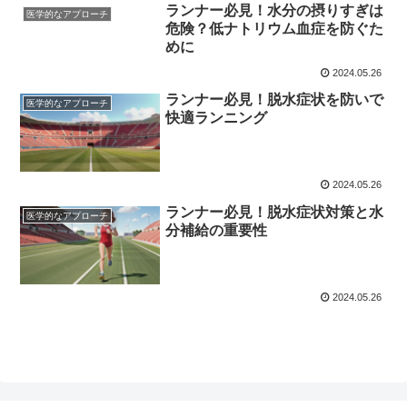
ランナー必見！水分の摂りすぎは
医学的なアプローチ
危険？低ナトリウム血症を防ぐた
めに
2024.05.26
ランナー必見！脱水症状を防いで
医学的なアプローチ
快適ランニング
2024.05.26
ランナー必見！脱水症状対策と水
医学的なアプローチ
分補給の重要性
2024.05.26