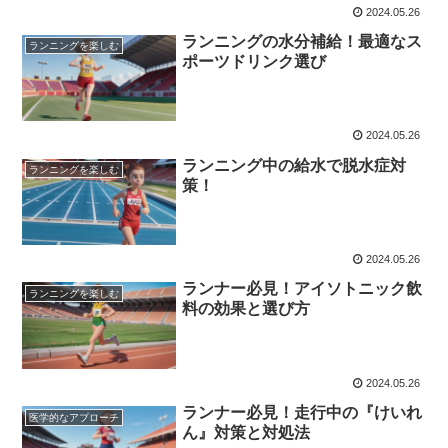
2024.05.26
ランニングの水分補給！最適なス
ランニングを楽しむ
ポーツドリンク選び
2024.05.26
ランニング中の給水で脱水症対
ランニングを楽しむ
策！
2024.05.26
ランナー必見！アイソトニック飲
ランニングを楽しむ
料の効果と選び方
2024.05.26
ランナー必見！走行中の『けいれ
医学的なアプローチ
ん』対策と対処法