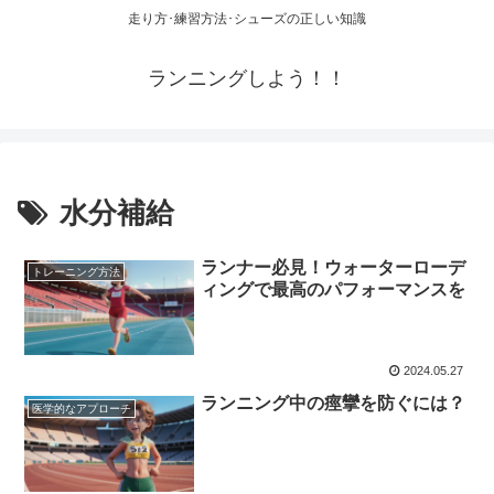
走り方･練習方法･シューズの正しい知識
ランニングしよう！！
水分補給
ランナー必見！ウォーターローデ
トレーニング方法
ィングで最高のパフォーマンスを
2024.05.27
ランニング中の痙攣を防ぐには？
医学的なアプローチ