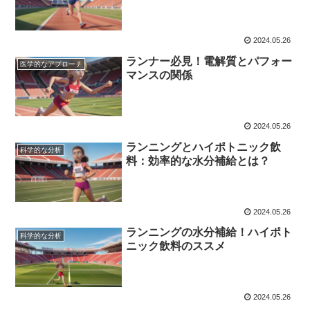
2024.05.26
ランナー必見！電解質とパフォー
医学的なアプローチ
マンスの関係
2024.05.26
ランニングとハイポトニック飲
科学的な分析
料：効率的な水分補給とは？
2024.05.26
ランニングの水分補給！ハイポト
科学的な分析
ニック飲料のススメ
2024.05.26