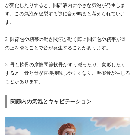
が変化したりすると、関節液内に小さな気泡が発生しま
す。この気泡が破裂する際に音が鳴ると考えられていま
す。
2.
関節包や靭帯の動き
関節が動く際に関節包や靭帯が骨
の上を滑ることで音が発生することがあります。
3.
骨と軟骨の摩擦
関節軟骨がすり減ったり、変形したり
すると、骨と骨が直接接触しやすくなり、摩擦音が生じる
ことがあります。
関節内の気泡とキャビテーション