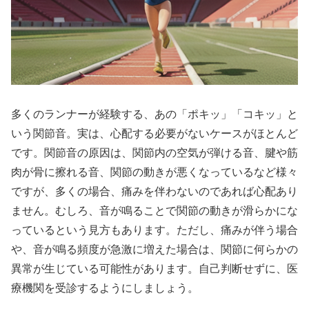
多くのランナーが経験する、あの「ポキッ」「コキッ」と
いう関節音。実は、心配する必要がないケースがほとんど
です。関節音の原因は、関節内の空気が弾ける音、腱や筋
肉が骨に擦れる音、関節の動きが悪くなっているなど様々
ですが、
多くの場合、痛みを伴わないのであれば心配あり
ません
。むしろ、
音が鳴ることで関節の動きが滑らかにな
っている
という見方もあります。ただし、
痛みが伴う場合
や、音が鳴る頻度が急激に増えた場合は、関節に何らかの
異常が生じている可能性
があります。自己判断せずに、医
療機関を受診するようにしましょう。