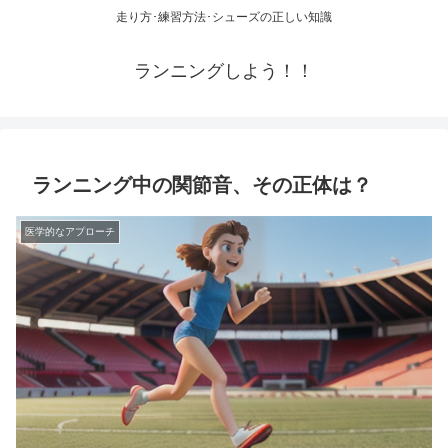
走り方･練習方法･シューズの正しい知識
ランニングしよう！！
ランニング中の関節音、その正体は？
医学的なアプローチ