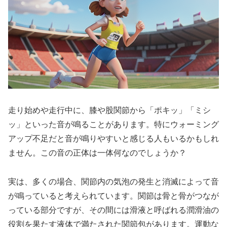
走り始めや走行中に、膝や股関節から「ポキッ」「ミシ
ッ」といった音が鳴ることがあります。特にウォーミング
アップ不足だと音が鳴りやすいと感じる人もいるかもしれ
ません。この音の正体は一体何なのでしょうか？
実は、多くの場合、関節内の気泡の発生と消滅によって音
が鳴っていると考えられています。
関節は骨と骨がつなが
っている部分ですが、その間には滑液と呼ばれる潤滑油の
役割を果たす液体で満たされた関節包があります。運動な