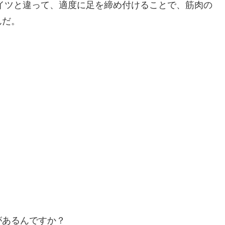
イツと違って、適度に足を締め付けることで、筋肉の
んだ。
があるんですか？