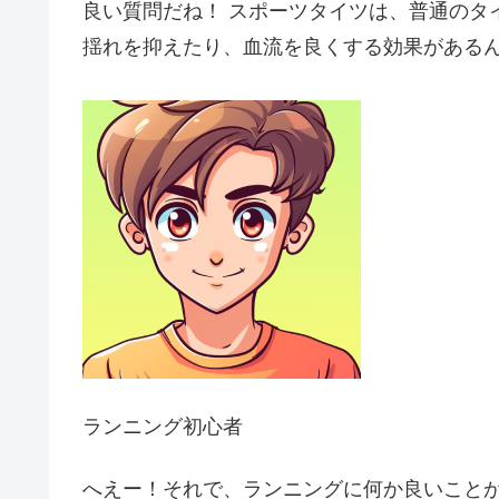
良い質問だね！ スポーツタイツは、普通のタ
揺れを抑えたり、血流を良くする効果がある
ランニング初心者
へえー！それで、ランニングに何か良いこと