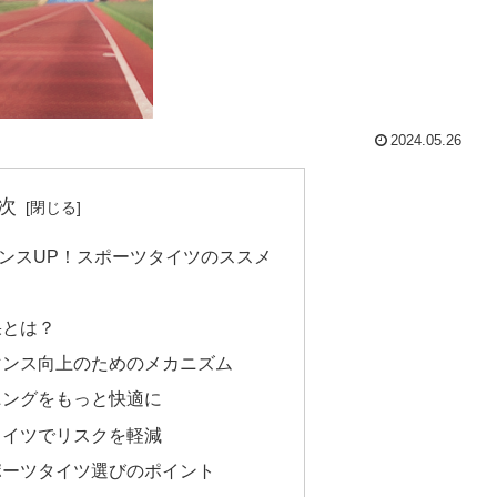
2024.05.26
次
ンスUP！スポーツタイツのススメ
。
果とは？
マンス向上のためのメカニズム
ニングをもっと快適に
タイツでリスクを軽減
ポーツタイツ選びのポイント