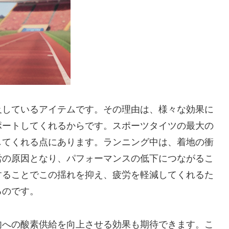
及しているアイテムです。その理由は、様々な効果に
ポートしてくれるからです。
スポーツタイツの最大の
してくれる
点にあります。ランニング中は、着地の衝
労の原因となり、パフォーマンスの低下につながるこ
することでこの揺れを抑え、疲労を軽減してくれるた
るのです。
肉への酸素供給を向上させる効果も期待
できます。こ