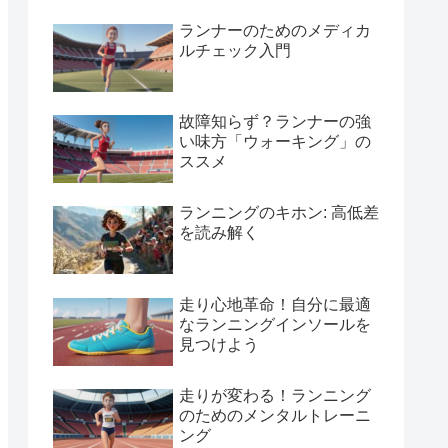
ランナーのためのメディカ
ルチェック入門
故障知らず？ランナーの強
い味方「ウォーキング」の
ススメ
ランニングのキホン: 高低差
を読み解く
走り心地革命！自分に最適
なランニングインソールを
見つけよう
走りが変わる！ランニング
のためのメンタルトレーニ
ング