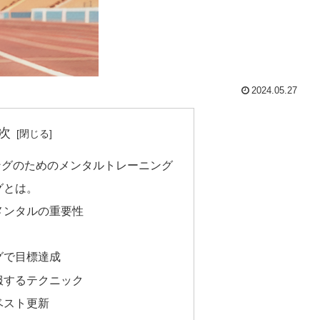
2024.05.27
次
ングのためのメンタルトレーニング
グとは。
メンタルの重要性
グで目標達成
服するテクニック
ベスト更新