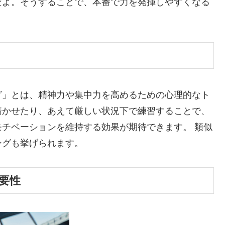
だよ。そうすることで、本番で力を発揮しやすくなる
グ」とは、精神力や集中力を高めるための心理的なト
着かせたり、あえて厳しい状況下で練習することで、
チベーションを維持する効果が期待できます。 類似
ングも挙げられます。
要性