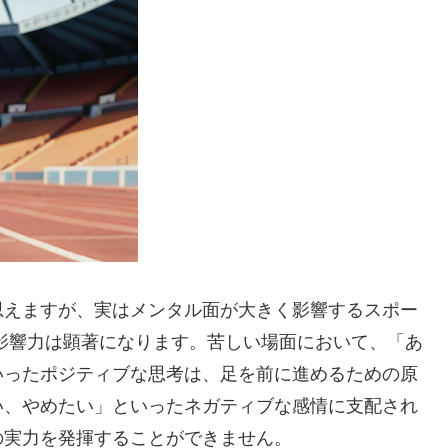
思えますが、実はメンタル面が大きく影響するスポー
影響力は顕著になります。苦しい場面において、
「あ
いったポジティブな思考は、足を前に進めるための原
い、やめたい」といったネガティブな感情に支配され
の実力を発揮することができません。