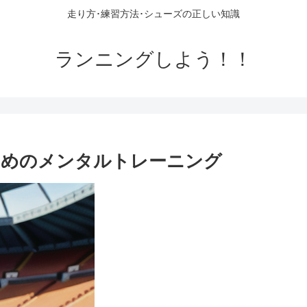
走り方･練習方法･シューズの正しい知識
ランニングしよう！！
ためのメンタルトレーニング