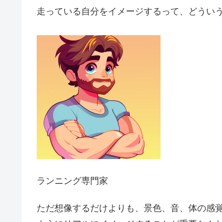
走っている自分をイメージするって、どうい
ランニング専門家
ただ想像するだけよりも、景色、音、体の感