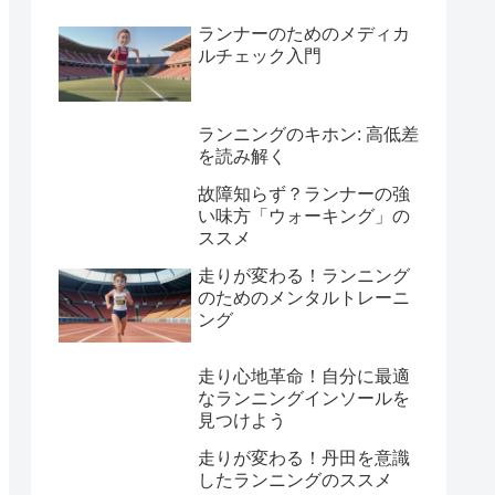
ランナーのためのメディカ
ルチェック入門
ランニングのキホン: 高低差
を読み解く
故障知らず？ランナーの強
い味方「ウォーキング」の
ススメ
走りが変わる！ランニング
のためのメンタルトレーニ
ング
走り心地革命！自分に最適
なランニングインソールを
見つけよう
走りが変わる！丹田を意識
したランニングのススメ