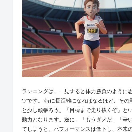
ランニングは、一見すると体力勝負のように
ツです。
特に長距離になればなるほど、その
と少し頑張ろう」「目標まで走り抜くぞ」
と
動力となります。逆に、「もうダメだ」「辛
てしまうと、パフォーマンスは低下し、本来