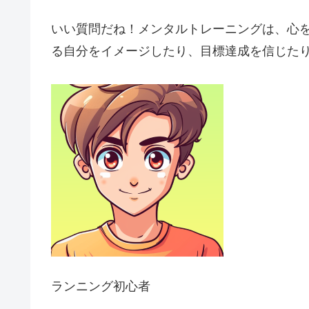
いい質問だね！メンタルトレーニングは、心
る自分をイメージしたり、目標達成を信じた
ランニング初心者