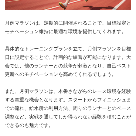
月例マラソンは、
定期的に開催されることで、目標設定と
モチベーション維持に最適な環境
を提供してくれます。
具体的なトレーニングプランを立て、月例マラソンを目標
日に設定することで、計画的な練習が可能になります。大
会では、
他のランナーとの競争が刺激となり、自己ベスト
更新へのモチベーションを高めてくれる
でしょう。
また、月例マラソンは、本番さながらのレース環境を経験
する貴重な機会となります。スタートからフィニッシュま
での流れ、給水所の利用方法、周りのランナーとのペース
調整など、
実戦を通してしか得られない経験を積むことが
できる
のも魅力です。