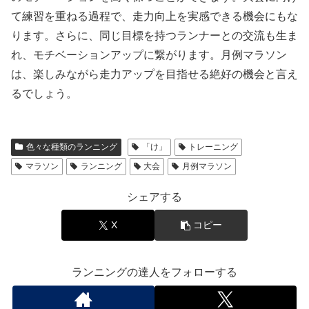
て練習を重ねる過程で、走力向上を実感できる機会にもな
ります。さらに、同じ目標を持つランナーとの交流も生ま
れ、モチベーションアップに繋がります。月例マラソン
は、楽しみながら走力アップを目指せる絶好の機会と言え
るでしょう。
色々な種類のランニング
「け」
トレーニング
マラソン
ランニング
大会
月例マラソン
シェアする
X
コピー
ランニングの達人をフォローする