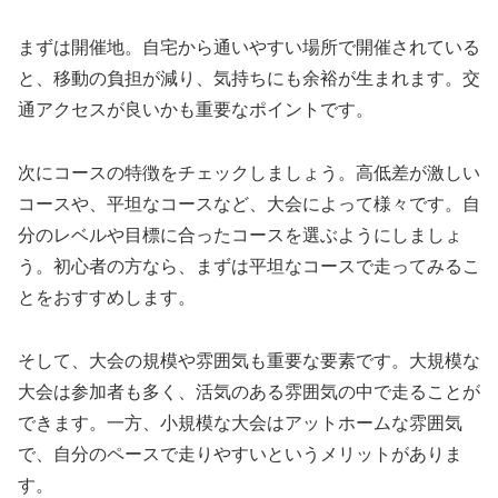
まずは
開催地
。自宅から通いやすい場所で開催されている
と、移動の負担が減り、気持ちにも余裕が生まれます。交
通アクセスが良いかも重要なポイントです。
次に
コースの特徴
をチェックしましょう。高低差が激しい
コースや、平坦なコースなど、大会によって様々です。自
分のレベルや目標に合ったコースを選ぶようにしましょ
う。初心者の方なら、まずは平坦なコースで走ってみるこ
とをおすすめします。
そして、
大会の規模や雰囲気
も重要な要素です。大規模な
大会は参加者も多く、活気のある雰囲気の中で走ることが
できます。一方、小規模な大会はアットホームな雰囲気
で、自分のペースで走りやすいというメリットがありま
す。