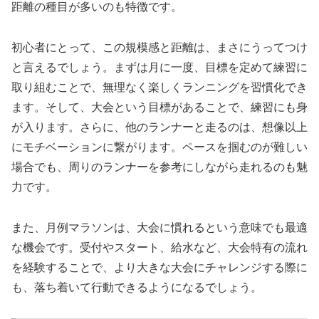
距離の種目が多いのも特徴です。
初心者にとって、この規模感と距離は、まさにうってつけ
と言えるでしょう。まずは月に一度、目標を定めて練習に
取り組むことで、
無理なく楽しくランニングを習慣化
でき
ます。そして、大会という目標があることで、練習にも身
が入ります。さらに、他のランナーと走るのは、想像以上
にモチベーションに繋がります。ペースを掴むのが難しい
場合でも、周りのランナーを参考にしながら走れるのも魅
力です。
また、月例マラソンは、
大会に慣れる
という意味でも最適
な機会です。受付やスタート、給水など、大会特有の流れ
を経験することで、より大きな大会にチャレンジする際に
も、落ち着いて行動できるようになるでしょう。