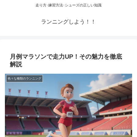
走り方･練習方法･シューズの正しい知識
ランニングしよう！！
月例マラソンで走力UP！その魅力を徹底
解説
色々な種類のランニング