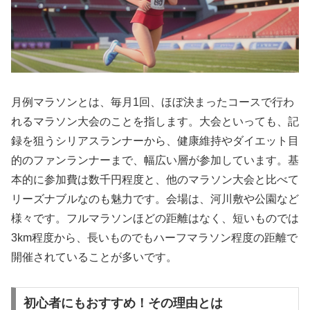
月例マラソンとは、
毎月1回、ほぼ決まったコースで行わ
れるマラソン大会
のことを指します。大会といっても、記
録を狙うシリアスランナーから、健康維持やダイエット目
的のファンランナーまで、幅広い層が参加しています。基
本的に
参加費は数千円程度
と、他のマラソン大会と比べて
リーズナブルなのも魅力です。会場は、河川敷や公園など
様々です。フルマラソンほどの距離はなく、短いものでは
3km程度から、長いものでもハーフマラソン程度の距離で
開催されていることが多いです。
初心者にもおすすめ！その理由とは