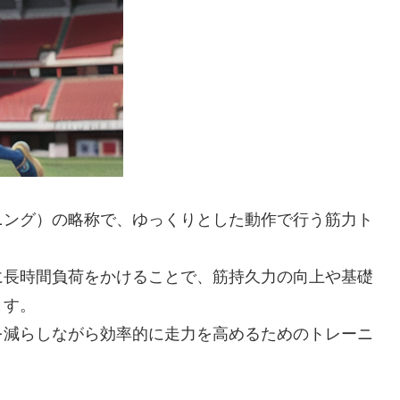
トレーニング）の略称で、ゆっくりとした動作で行う筋力ト
に長時間負荷をかけることで、筋持久力の向上や基礎
ます。
を減らしながら効率的に走力を高めるためのトレーニ