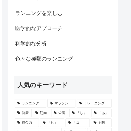
ランニングを楽しむ
医学的なアプローチ
科学的な分析
色々な種類のランニング
人気のキーワード
ランニング
マラソン
トレーニング
健康
筋肉
栄養
「し」
「あ」
持久力
「ヒ」
「コ」
予防