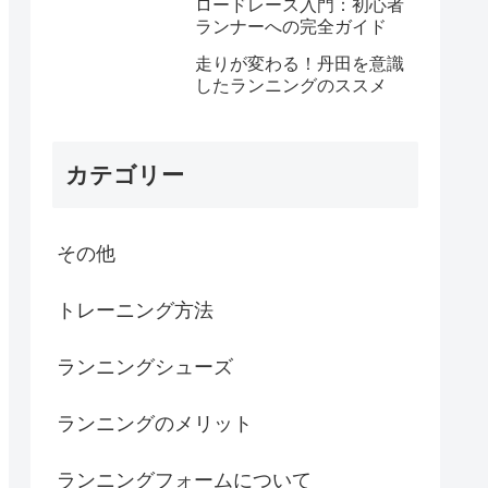
ロードレース入門：初心者
ランナーへの完全ガイド
走りが変わる！丹田を意識
したランニングのススメ
カテゴリー
その他
トレーニング方法
ランニングシューズ
ランニングのメリット
ランニングフォームについて