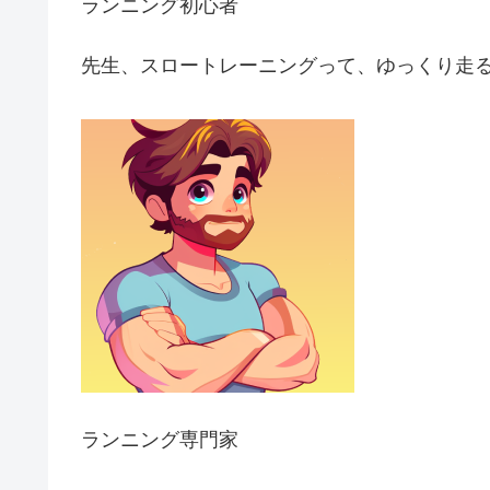
ランニング初心者
先生、スロートレーニングって、ゆっくり走
ランニング専門家