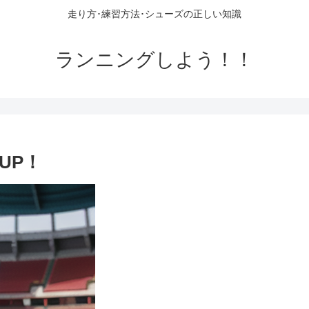
走り方･練習方法･シューズの正しい知識
ランニングしよう！！
UP！