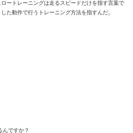
スロートレーニングは走るスピードだけを指す言葉で
とした動作で行うトレーニング方法を指すんだ。
るんですか？