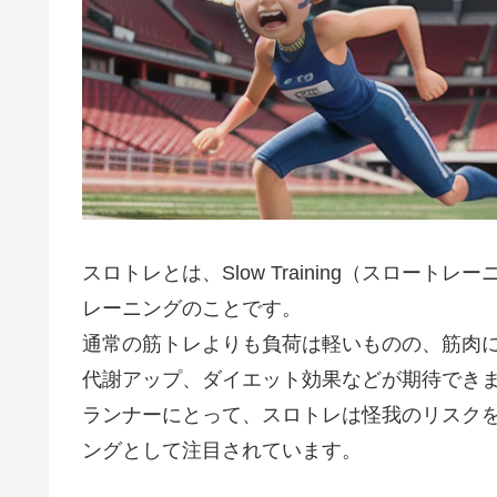
スロトレとは、Slow Training（スロー
レーニングのこと
です。
通常の筋トレよりも負荷は軽いものの、筋肉
代謝アップ、ダイエット効果などが期待でき
ランナーにとって、スロトレは怪我のリスク
ングとして注目されています。