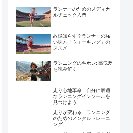
ランナーのためのメディカ
ルチェック入門
故障知らず？ランナーの強
い味方「ウォーキング」の
ススメ
ランニングのキホン: 高低差
を読み解く
走り心地革命！自分に最適
なランニングインソールを
見つけよう
走りが変わる！ランニング
のためのメンタルトレーニ
ング