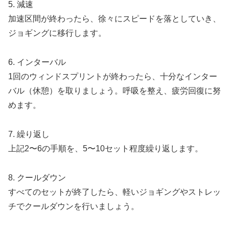
5.
減速
加速区間が終わったら、
徐々にスピードを落としていき
、
ジョギングに移行します。
6.
インターバル
1回のウィンドスプリントが終わったら、
十分なインター
バル（休憩）
を取りましょう。呼吸を整え、疲労回復に努
めます。
7.
繰り返し
上記2〜6の手順を、
5〜10セット
程度繰り返します。
8.
クールダウン
すべてのセットが終了したら、軽いジョギングやストレッ
チでクールダウンを行いましょう。