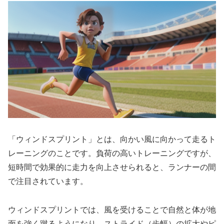
「ウィンドスプリント」とは、向かい風に向かって走るト
レーニングのこと
です。負荷の高いトレーニングですが、
短時間で効果的に走力を向上させられる
と、ランナーの間
で注目されています。
ウィンドスプリントでは、風を受けることで自然と体が地
面を強く蹴るようになり、
ストライド（歩幅）の拡大
や
ピ